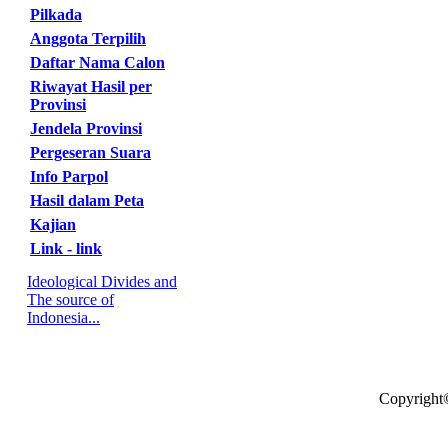
Pilkada
Anggota Terpilih
Daftar Nama Calon
Riwayat Hasil per
Provinsi
Jendela Provinsi
Pergeseran Suara
Info Parpol
Hasil dalam Peta
Kajian
Link - link
Ideological Divides and
The source of
Indonesia...
Copyright