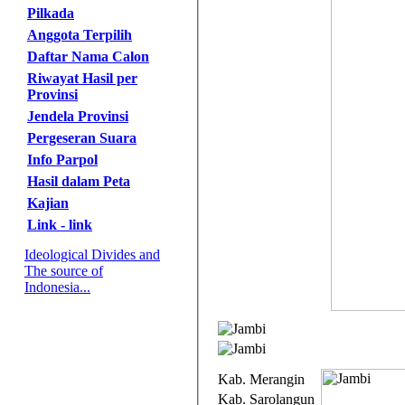
Pilkada
Anggota Terpilih
Daftar Nama Calon
Riwayat Hasil per
Provinsi
Jendela Provinsi
Pergeseran Suara
Info Parpol
Hasil dalam Peta
Kajian
Link - link
Ideological Divides and
The source of
Indonesia...
Kab. Merangin
Kab. Sarolangun