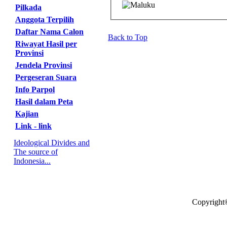
Pilkada
Anggota Terpilih
Daftar Nama Calon
Back to Top
Riwayat Hasil per
Provinsi
Jendela Provinsi
Pergeseran Suara
Info Parpol
Hasil dalam Peta
Kajian
Link - link
Ideological Divides and
The source of
Indonesia...
Copyright