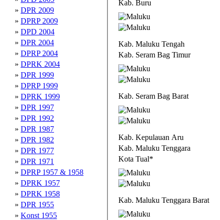
Kab. Buru
»
DPR 2009
»
DPRP 2009
»
DPD 2004
»
DPR 2004
Kab. Maluku Tengah
»
DPRP 2004
Kab. Seram Bag Timur
»
DPRK 2004
»
DPR 1999
»
DPRP 1999
Kab. Seram Bag Barat
»
DPRK 1999
»
DPR 1997
»
DPR 1992
»
DPR 1987
Kab. Kepulauan Aru
»
DPR 1982
Kab. Maluku Tenggara
»
DPR 1977
Kota Tual*
»
DPR 1971
»
DPRP 1957 & 1958
»
DPRK 1957
»
DPRK 1958
Kab. Maluku Tenggara Barat
»
DPR 1955
»
Konst 1955