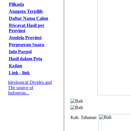
Pilkada
Anggota Terpilih
Daftar Nama Calon
Riwayat Hasil per
Provinsi
Jendela Provinsi
Pergeseran Suara
Info Parpol
Hasil dalam Peta
Kajian
Link - link
Ideological Divides and
The source of
Indonesia...
Kab. Tabanan