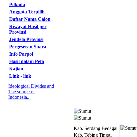
Pilkada
Anggota Terpilih
Daftar Nama Calon
Riwayat Hasil per
Provinsi
Jendela Provinsi
Pergeseran Suara
Info Parpol
Hasil dalam Peta
Kajian
Link - link
Ideological Divides and
The source of
Indonesia...
Kab. Serdang Bedagai
Kab. Tebing Tinggi