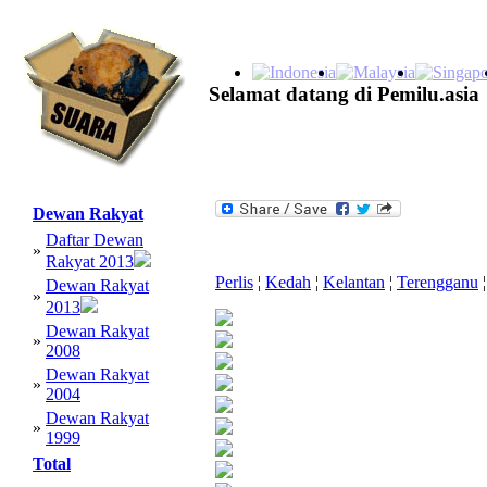
Selamat datang di Pemilu.asia
Dewan Rakyat
Daftar Dewan
»
Rakyat 2013
Perlis
¦
Kedah
¦
Kelantan
¦
Terengganu
¦
Dewan Rakyat
»
2013
Dewan Rakyat
»
2008
Dewan Rakyat
»
2004
Dewan Rakyat
»
1999
Total