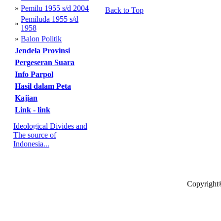
»
Pemilu 1955 s/d 2004
Back to Top
Pemiluda 1955 s/d
»
1958
»
Balon Politik
Jendela Provinsi
Pergeseran Suara
Info Parpol
Hasil dalam Peta
Kajian
Link - link
Ideological Divides and
The source of
Indonesia...
Copyright