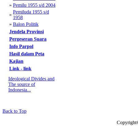
»
Pemilu 1955 s/d 2004
Pemiluda 1955 s/d
»
1958
»
Balon Politik
Jendela Provinsi
Pergeseran Suara
Info Parpol
Hasil dalam Peta
Kajian
Link - link
Ideological Divides and
The source of
Indonesia...
Back to Top
Copyright