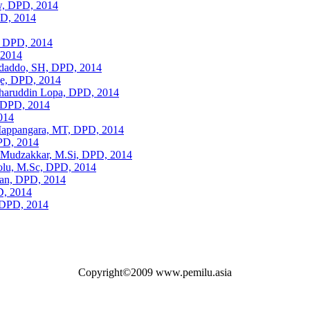
ow, DPD, 2014
PD, 2014
, DPD, 2014
 2014
adaddo, SH, DPD, 2014
ge, DPD, 2014
aharuddin Lopa, DPD, 2014
, DPD, 2014
014
 Mappangara, MT, DPD, 2014
PD, 2014
r Mudzakkar, M.Si, DPD, 2014
olu, M.Sc, DPD, 2014
nan, DPD, 2014
D, 2014
 DPD, 2014
Copyright©2009 www.pemilu.asia