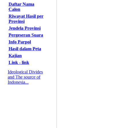
Daftar Nama
Calon
Riwayat Hasil per
Provinsi
Jendela Provinsi
Pergeseran Suara
Info Parpol
Hasil dalam Peta
Kajian
Link - link
Ideological Divides
and The source of
Indonesia...