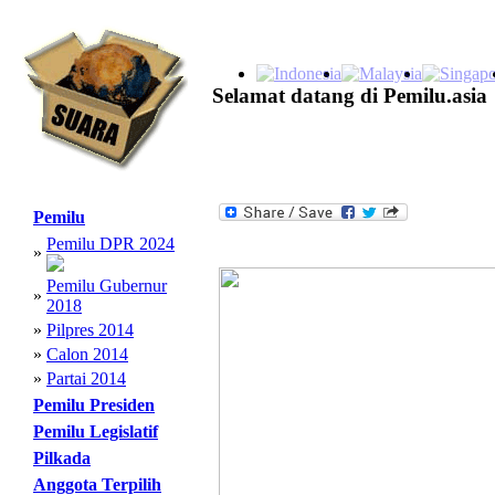
Selamat datang di Pemilu.asia
Pemilu
Pemilu DPR 2024
»
Pemilu Gubernur
»
2018
»
Pilpres 2014
»
Calon 2014
»
Partai 2014
Pemilu Presiden
Pemilu Legislatif
Pilkada
Anggota Terpilih