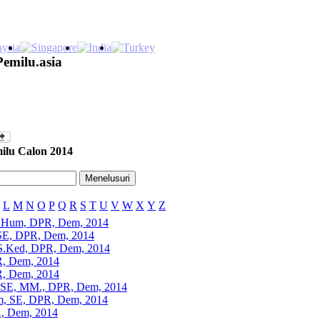
Pemilu.asia
ilu Calon 2014
L
M
N
O
P
Q
R
S
T
U
V
W
X
Y
Z
 M.Hum, DPR, Dem, 2014
 SE, DPR, Dem, 2014
i, S.Ked, DPR, Dem, 2014
R, Dem, 2014
R, Dem, 2014
u, SE, MM., DPR, Dem, 2014
am, SE, DPR, Dem, 2014
, Dem, 2014