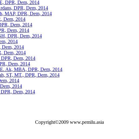
SE, DPR, Dem, 2014
Ardans, DPR, Dem, 2014
h, MAP, DPR, Dem, 2014
PR, Dem, 2014
 DPR, Dem, 2014
DPR, Dem, 2014
 SH, DPR, Dem, 2014
em, 2014
, Dem, 2014
R, Dem, 2014
p, DPR, Dem, 2014
DPR, Dem, 2014
, SE. Ak, MBA, DPR, Dem, 2014
rah, ST, MT., DPR, Dem, 2014
Dem, 2014
 Dem, 2014
, DPR, Dem, 2014
Copyright©2009 www.pemilu.asia