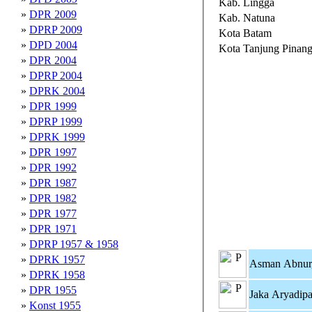
Kab. Lingga
»
DPR 2009
Kab. Natuna
»
DPRP 2009
Kota Batam
»
DPD 2004
Kota Tanjung Pinan
»
DPR 2004
»
DPRP 2004
»
DPRK 2004
»
DPR 1999
»
DPRP 1999
»
DPRK 1999
»
DPR 1997
»
DPR 1992
»
DPR 1987
»
DPR 1982
»
DPR 1977
»
DPR 1971
»
DPRP 1957 & 1958
»
DPRK 1957
Asman Abnur
»
DPRK 1958
»
DPR 1955
Jaka Aryadipa
»
Konst 1955