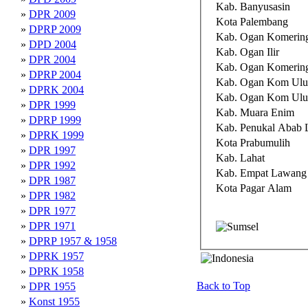
Kab. Banyusasin
»
DPR 2009
Kota Palembang
»
DPRP 2009
Kab. Ogan Komering 
»
DPD 2004
Kab. Ogan Ilir
»
DPR 2004
Kab. Ogan Komerin
»
DPRP 2004
Kab. Ogan Kom Ulu
»
DPRK 2004
Kab. Ogan Kom Ulu
»
DPR 1999
Kab. Muara Enim
»
DPRP 1999
Kab. Penukal Abab L
»
DPRK 1999
Kota Prabumulih
»
DPR 1997
Kab. Lahat
»
DPR 1992
Kab. Empat Lawang
»
DPR 1987
Kota Pagar Alam
»
DPR 1982
»
DPR 1977
»
DPR 1971
»
DPRP 1957 & 1958
»
DPRK 1957
»
DPRK 1958
Back to Top
»
DPR 1955
»
Konst 1955