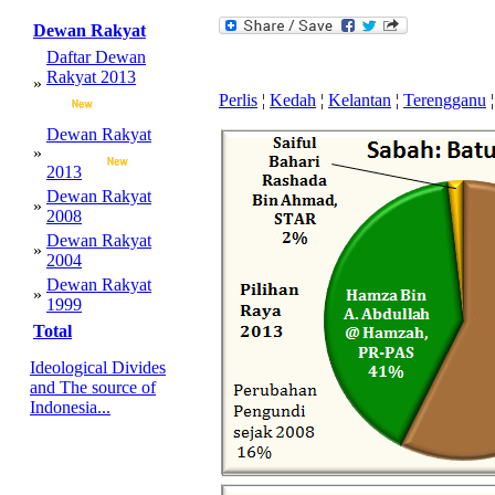
Dewan Rakyat
Daftar Dewan
Rakyat 2013
»
Perlis
¦
Kedah
¦
Kelantan
¦
Terengganu
¦
Dewan Rakyat
»
2013
Dewan Rakyat
»
2008
Dewan Rakyat
»
2004
Dewan Rakyat
»
1999
Total
Ideological Divides
and The source of
Indonesia...