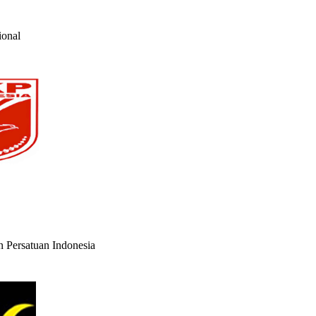
ional
n Persatuan Indonesia