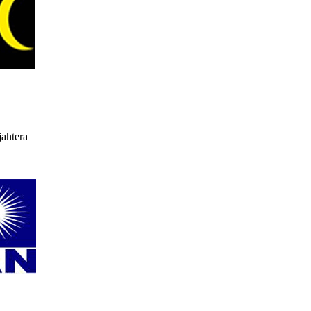
jahtera