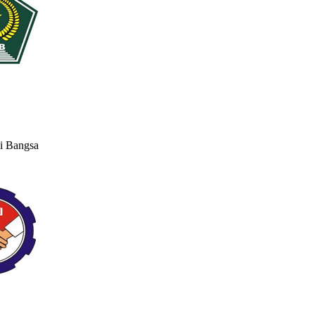
li Bangsa