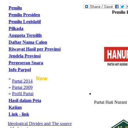
Pemilu
Pemilu 
Pemilu Presiden
Pemilu Legislatif
Pilkada
Anggota Terpilih
Daftar Nama Calon
Riwayat Hasil per Provinsi
Jendela Provinsi
Pergeseran Suara
Info Parpol
»
Partai 2014
»
Partai 2009
»
Profil Partai
Hasil dalam Peta
Partai Hati Nurani
Kajian
Link - link
Ideological Divides and The source