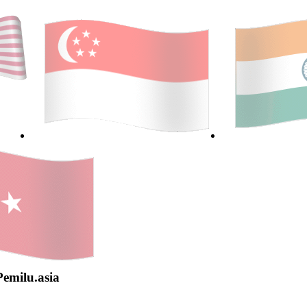
Pemilu.asia