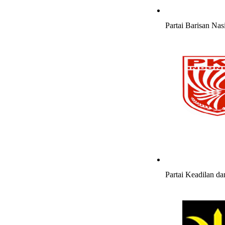
Partai Barisan Nas
Partai Keadilan da