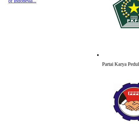
of Indonesia...
Partai Karya Pedu