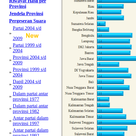
Riwayat Hasil per
Provinsi
Jendela Provinsi
Pergeseran Suara
Partai 2004 s/d
»
2009
Partai 1999 s/d
»
2004
Provinsi 2004 s/d
»
2009
Provinsi 1999 s/d
»
2004
Dapil 2004 s/d
»
2009
Dalam partai antar
»
provinsi 1977
Dalam partai antar
»
provinsi 1982
Antar partai dalam
»
provinsi 1997
Antar partai dalam
»
provinsi 1992