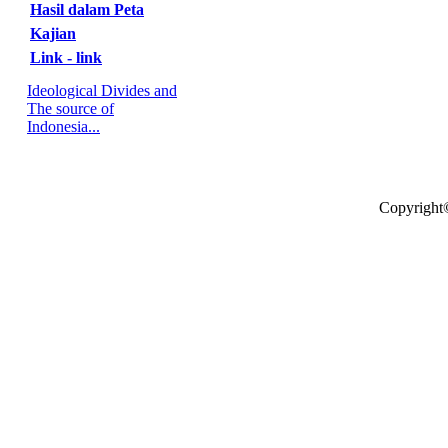
Hasil dalam Peta
Kajian
Link - link
Ideological Divides and
The source of
Indonesia...
Copyright