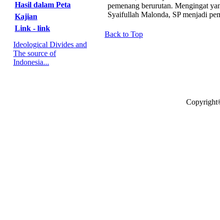
Hasil dalam Peta
pemenang berurutan. Mengingat ya
Syaifullah Malonda, SP menjadi p
Kajian
Link - link
Back to Top
Ideological Divides and
The source of
Indonesia...
Copyright