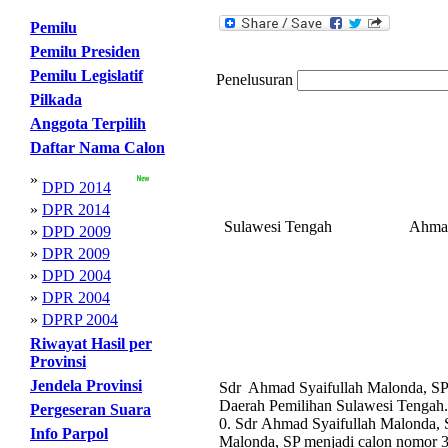
Pemilu
Pemilu Presiden
Pemilu Legislatif
Penelusuran
Pilkada
Anggota Terpilih
Daftar Nama Calon
»
DPD 2014
»
DPR 2014
Sulawesi Tengah
Ahmad
»
DPD 2009
»
DPR 2009
»
DPD 2004
»
DPR 2004
»
DPRP 2004
Riwayat Hasil per
Provinsi
Jendela Provinsi
Sdr Ahmad Syaifullah Malonda, SP m
Daerah Pemilihan Sulawesi Tengah.
Pergeseran Suara
0. Sdr Ahmad Syaifullah Malonda, S
Info Parpol
Malonda, SP menjadi calon nomor 3 