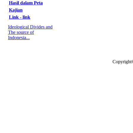
Hasil dalam Peta
Kajian
Link - link
Ideological Divides and
The source of
Indonesia...
Copyright