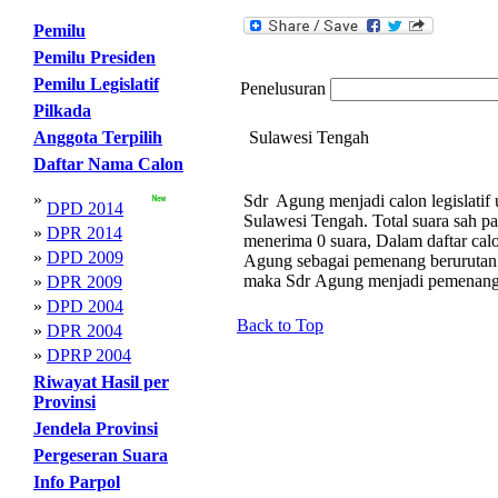
Pemilu
Pemilu Presiden
Pemilu Legislatif
Penelusuran
Pilkada
Anggota Terpilih
Sulawesi Tengah
Daftar Nama Calon
»
Sdr Agung menjadi calon legislatif
DPD 2014
Sulawesi Tengah. Total suara sah 
»
DPR 2014
menerima 0 suara, Dalam daftar calo
»
DPD 2009
Agung sebagai pemenang berurutan.
maka Sdr Agung menjadi pemenang
»
DPR 2009
»
DPD 2004
Back to Top
»
DPR 2004
»
DPRP 2004
Riwayat Hasil per
Provinsi
Jendela Provinsi
Pergeseran Suara
Info Parpol