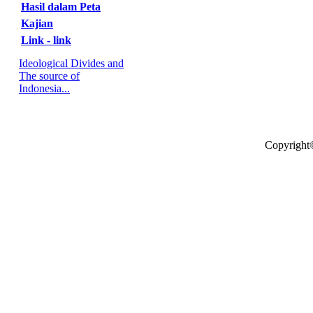
Hasil dalam Peta
Kajian
Link - link
Ideological Divides and
The source of
Indonesia...
Copyright