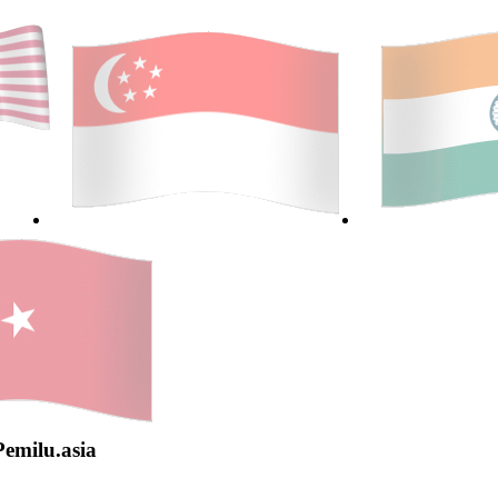
Pemilu.asia