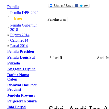
Pemilu
Pemilu DPR 2024
»
Penelusuran
Pemilu Gubernur
»
2018
»
Pilpres 2014
»
Calon 2014
»
Partai 2014
Pemilu Presiden
Pemilu Legislatif
Sulsel II
Andi Ic
Pilkada
Anggota Terpilih
Daftar Nama
Calon
Riwayat Hasil per
Provinsi
Jendela Provinsi
Pergeseran Suara
Info Parpol