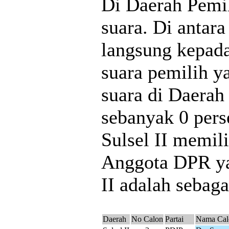
Di Daerah Pemil
suara. Di antara
langsung kepada
suara pemilih y
suara di Daerah
sebanyak 0 per
Sulsel II memili
Anggota DPR yan
II adalah sebaga
Daerah
No Calon
Partai
Nama Cal