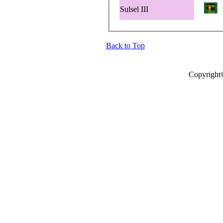
Sulsel III
Back to Top
Copyright