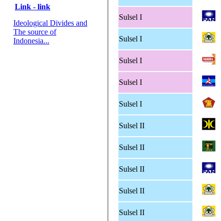
Link - link
Sulsel I
Ideological Divides and
The source of
Sulsel I
Indonesia...
Sulsel I
Sulsel I
Sulsel I
Sulsel II
Sulsel II
Sulsel II
Sulsel II
Sulsel II