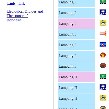
Lampung I
Link - link
Ideological Divides and
Lampung I
The source of
Indonesia...
Lampung I
Lampung I
Lampung I
Lampung I
Lampung I
Lampung II
Lampung II
Lampung II