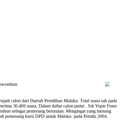
unwembun
adi calon dari Daerah Pemilihan Maluku. Total suara sah pada
ma 30.469 suara, Dalam daftar calon partai . Sdr Yopie Frans
embun sebagai pemenang berurutan. Mengingat yang menang
adi pemenang kursi DPD untuk Maluku pada Pemilu 2004.