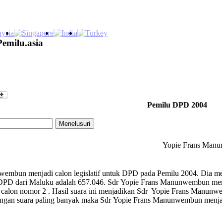
Pemilu.asia
Pemilu DPD 2004
Yopie Frans Man
mbun menjadi calon legislatif untuk DPD pada Pemilu 2004. Dia menj
PD dari Maluku adalah 657.046. Sdr Yopie Frans Manunwembun meneri
lon nomor 2 . Hasil suara ini menjadikan Sdr Yopie Frans Manunw
engan suara paling banyak maka Sdr Yopie Frans Manunwembun menj