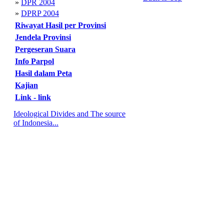
»
DPR 2004
»
DPRP 2004
Riwayat Hasil per Provinsi
Jendela Provinsi
Pergeseran Suara
Info Parpol
Hasil dalam Peta
Kajian
Link - link
Ideological Divides and The source
of Indonesia...