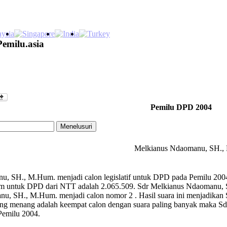
Pemilu.asia
Pemilu DPD 2004
Melkianus Ndaomanu, SH.,
, SH., M.Hum. menjadi calon legislatif untuk DPD pada Pemilu 2004.
m untuk DPD dari NTT adalah 2.065.509. Sdr Melkianus Ndaomanu, SH
nu, SH., M.Hum. menjadi calon nomor 2 . Hasil suara ini menjadik
ang menang adalah keempat calon dengan suara paling banyak maka 
emilu 2004.