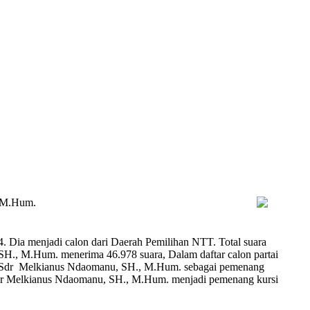
 M.Hum.
 Dia menjadi calon dari Daerah Pemilihan NTT. Total suara
., M.Hum. menerima 46.978 suara, Dalam daftar calon partai
an Sdr Melkianus Ndaomanu, SH., M.Hum. sebagai pemenang
Sdr Melkianus Ndaomanu, SH., M.Hum. menjadi pemenang kursi