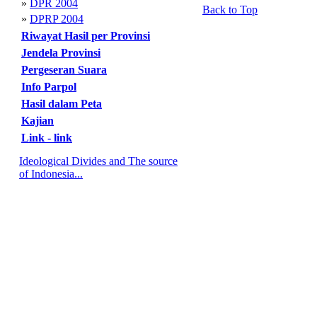
»
DPR 2004
Back to Top
»
DPRP 2004
Riwayat Hasil per Provinsi
Jendela Provinsi
Pergeseran Suara
Info Parpol
Hasil dalam Peta
Kajian
Link - link
Ideological Divides and The source
of Indonesia...