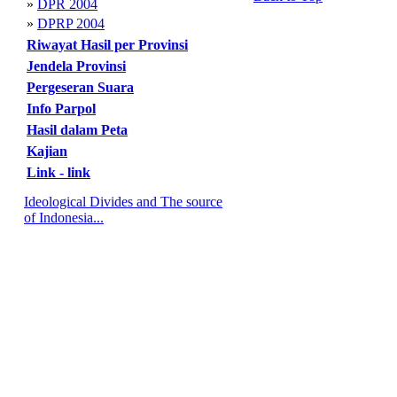
»
DPR 2004
»
DPRP 2004
Riwayat Hasil per Provinsi
Jendela Provinsi
Pergeseran Suara
Info Parpol
Hasil dalam Peta
Kajian
Link - link
Ideological Divides and The source
of Indonesia...