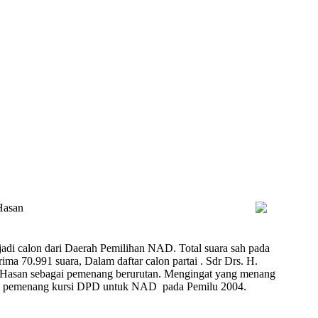
Hasan
adi calon dari Daerah Pemilihan NAD. Total suara sah pada
 70.991 suara, Dalam daftar calon partai . Sdr Drs. H.
in Hasan sebagai pemenang berurutan. Mengingat yang menang
adi pemenang kursi DPD untuk NAD pada Pemilu 2004.