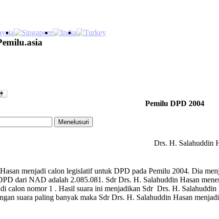
Pemilu.asia
Pemilu DPD 2004
Drs. H. Salahuddin 
Hasan menjadi calon legislatif untuk DPD pada Pemilu 2004. Dia menj
D dari NAD adalah 2.085.081. Sdr Drs. H. Salahuddin Hasan menerima
di calon nomor 1 . Hasil suara ini menjadikan Sdr Drs. H. Salahudd
engan suara paling banyak maka Sdr Drs. H. Salahuddin Hasan menj