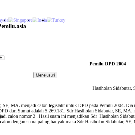
Pemilu.asia
Pemilu DPD 2004
Hasiholan Sidabutar,
, SE, MA. menjadi calon legislatif untuk DPD pada Pemilu 2004. Dia m
D dari Sumut adalah 5.269.181. Sdr Hasiholan Sidabutar, SE, MA. me
adi calon nomor 2 . Hasil suara ini menjadikan Sdr Hasiholan Sidabu
calon dengan suara paling banyak maka Sdr Hasiholan Sidabutar, S