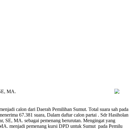
 SE, MA.
enjadi calon dari Daerah Pemilihan Sumut. Total suara sah pada
nerima 67.381 suara, Dalam daftar calon partai . Sdr Hasiholan
tar, SE, MA. sebagai pemenang berurutan. Mengingat yang
E, MA. menjadi pemenang kursi DPD untuk Sumut pada Pemilu