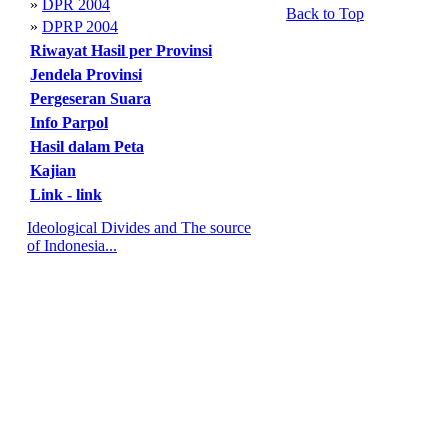
»
DPR 2004
Back to Top
»
DPRP 2004
Riwayat Hasil per Provinsi
Jendela Provinsi
Pergeseran Suara
Info Parpol
Hasil dalam Peta
Kajian
Link - link
Ideological Divides and The source
of Indonesia...