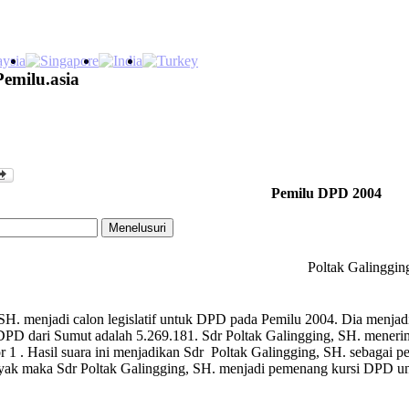
Pemilu.asia
Pemilu DPD 2004
Poltak Galinggin
SH. menjadi calon legislatif untuk DPD pada Pemilu 2004. Dia menjadi
D dari Sumut adalah 5.269.181. Sdr Poltak Galingging, SH. menerima 
 1 . Hasil suara ini menjadikan Sdr Poltak Galingging, SH. sebagai
nyak maka Sdr Poltak Galingging, SH. menjadi pemenang kursi DPD u