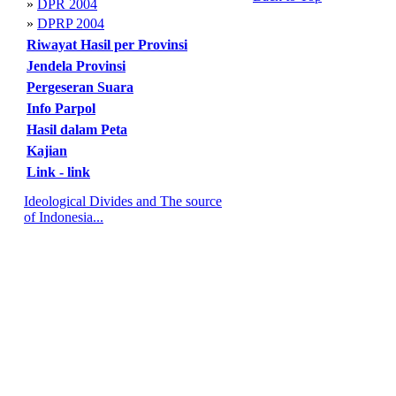
»
DPR 2004
»
DPRP 2004
Riwayat Hasil per Provinsi
Jendela Provinsi
Pergeseran Suara
Info Parpol
Hasil dalam Peta
Kajian
Link - link
Ideological Divides and The source
of Indonesia...