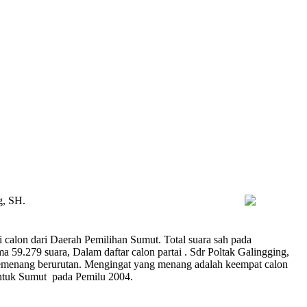
g, SH.
 calon dari Daerah Pemilihan Sumut. Total suara sah pada
59.279 suara, Dalam daftar calon partai . Sdr Poltak Galingging,
 pemenang berurutan. Mengingat yang menang adalah keempat calon
ntuk Sumut pada Pemilu 2004.