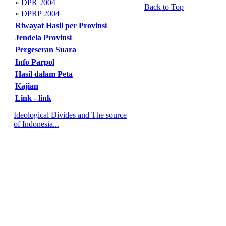
»
DPR 2004
Back to Top
»
DPRP 2004
Riwayat Hasil per Provinsi
Jendela Provinsi
Pergeseran Suara
Info Parpol
Hasil dalam Peta
Kajian
Link - link
Ideological Divides and The source
of Indonesia...