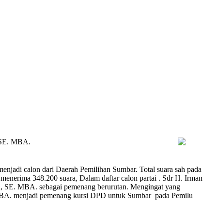
 SE. MBA.
njadi calon dari Daerah Pemilihan Sumbar. Total suara sah pada
erima 348.200 suara, Dalam daftar calon partai . Sdr H. Irman
n, SE. MBA. sebagai pemenang berurutan. Mengingat yang
 MBA. menjadi pemenang kursi DPD untuk Sumbar pada Pemilu