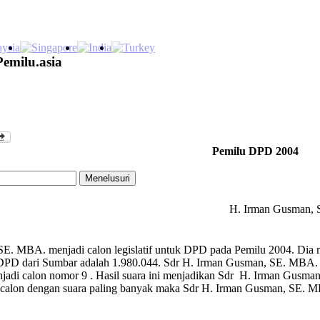
Pemilu.asia
Pemilu DPD 2004
H. Irman Gusman,
. MBA. menjadi calon legislatif untuk DPD pada Pemilu 2004. Dia me
PD dari Sumbar adalah 1.980.044. Sdr H. Irman Gusman, SE. MBA. men
di calon nomor 9 . Hasil suara ini menjadikan Sdr H. Irman Gusma
 calon dengan suara paling banyak maka Sdr H. Irman Gusman, SE.