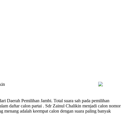
kin
ari Daerah Pemilihan Jambi. Total suara sah pada pemilihan
am daftar calon partai . Sdr Zainul Chalikin menjadi calon nomor
ang menang adalah keempat calon dengan suara paling banyak