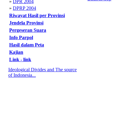
»
DPR 2004
»
DPRP 2004
Riwayat Hasil per Provinsi
Jendela Provinsi
Pergeseran Suara
Info Parpol
Hasil dalam Peta
Kajian
Link - link
Ideological Divides and The source
of Indonesia...