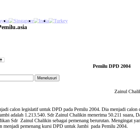
Pemilu.asia
Pemilu DPD 2004
Zainul Chali
jadi calon legislatif untuk DPD pada Pemilu 2004. Dia menjadi calon d
bi adalah 1.213.540. Sdr Zainul Chalikin menerima 50.211 suara, Dal
jadikan Sdr Zainul Chalikin sebagai pemenang berurutan. Mengingat y
in menjadi pemenang kursi DPD untuk Jambi pada Pemilu 2004.