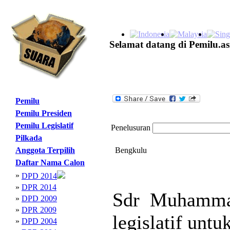
Selamat datang di Pemilu.as
Pemilu
Pemilu Presiden
Pemilu Legislatif
Penelusuran
Pilkada
Anggota Terpilih
Bengkulu
Daftar Nama Calon
»
DPD 2014
»
DPR 2014
Sdr Muhammad
»
DPD 2009
»
DPR 2009
legislatif unt
»
DPD 2004