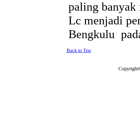
paling banya
Lc menjadi pe
Bengkulu pada
Back to Top
Copyright