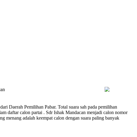
can
ari Daerah Pemilihan Pabar. Total suara sah pada pemilihan
m daftar calon partai . Sdr Ishak Mandacan menjadi calon nomor
ang menang adalah keempat calon dengan suara paling banyak