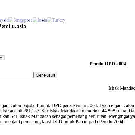
Pemilu.asia
Pemilu DPD 2004
Ishak Manda
adi calon legislatif untuk DPD pada Pemilu 2004. Dia menjadi calon d
bar adalah 281.187. Sdr Ishak Mandacan menerima 44.808 suara, Dala
jadikan Sdr Ishak Mandacan sebagai pemenang berurutan. Mengingat y
an menjadi pemenang kursi DPD untuk Pabar pada Pemilu 2004.