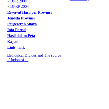
»
DPR 2004
»
DPRP 2004
Riwayat Hasil per Provinsi
Jendela Provinsi
Pergeseran Suara
Info Parpol
Hasil dalam Peta
Kajian
Link - link
Ideological Divides and The source
of Indonesia...