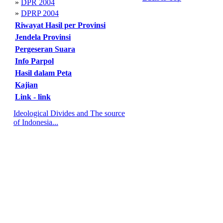
»
DPR 2004
»
DPRP 2004
Riwayat Hasil per Provinsi
Jendela Provinsi
Pergeseran Suara
Info Parpol
Hasil dalam Peta
Kajian
Link - link
Ideological Divides and The source
of Indonesia...