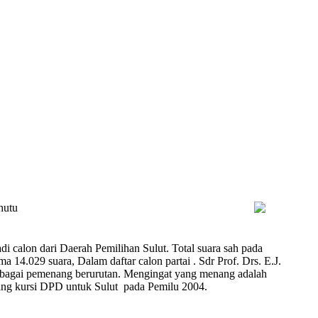
hutu
i calon dari Daerah Pemilihan Sulut. Total suara sah pada
14.029 suara, Dalam daftar calon partai . Sdr Prof. Drs. E.J.
sebagai pemenang berurutan. Mengingat yang menang adalah
ang kursi DPD untuk Sulut pada Pemilu 2004.