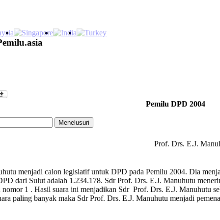
Pemilu.asia
Pemilu DPD 2004
Prof. Drs. E.J. Manu
uhutu menjadi calon legislatif untuk DPD pada Pemilu 2004. Dia menjad
D dari Sulut adalah 1.234.178. Sdr Prof. Drs. E.J. Manuhutu menerima 
nomor 1 . Hasil suara ini menjadikan Sdr Prof. Drs. E.J. Manuhutu 
uara paling banyak maka Sdr Prof. Drs. E.J. Manuhutu menjadi pemen