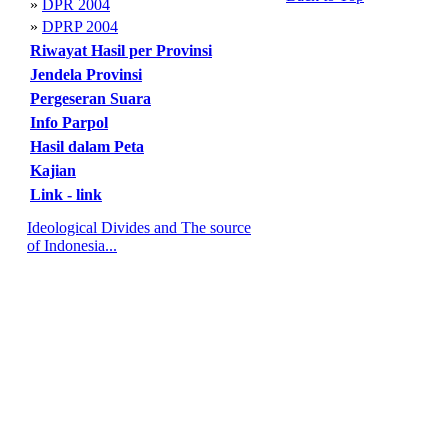
»
DPR 2004
»
DPRP 2004
Riwayat Hasil per Provinsi
Jendela Provinsi
Pergeseran Suara
Info Parpol
Hasil dalam Peta
Kajian
Link - link
Ideological Divides and The source
of Indonesia...