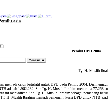
Pemilu.asia
Pemilu DPD 2004
Tg. H. Muslih Ibra
im menjadi calon legislatif untuk DPD pada Pemilu 2004. Dia menjadi
 adalah 1.962.282. Sdr Tg. H. Muslih Ibrahim menerima 77.258 suara
uara ini menjadikan Sdr Tg. H. Muslih Ibrahim sebagai pemenang ber
 Tg. H. Muslih Ibrahim menjadi pemenang kursi DPD untuk NTB pad