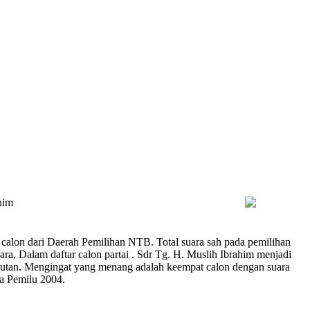
him
 calon dari Daerah Pemilihan NTB. Total suara sah pada pemilihan
, Dalam daftar calon partai . Sdr Tg. H. Muslih Ibrahim menjadi
urutan. Mengingat yang menang adalah keempat calon dengan suara
a Pemilu 2004.