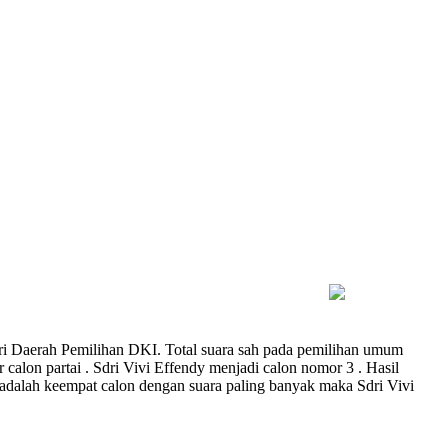
ari Daerah Pemilihan DKI. Total suara sah pada pemilihan umum
alon partai . Sdri Vivi Effendy menjadi calon nomor 3 . Hasil
adalah keempat calon dengan suara paling banyak maka Sdri Vivi