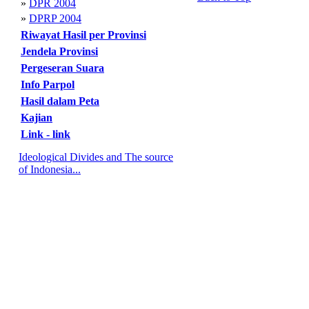
»
DPR 2004
»
DPRP 2004
Riwayat Hasil per Provinsi
Jendela Provinsi
Pergeseran Suara
Info Parpol
Hasil dalam Peta
Kajian
Link - link
Ideological Divides and The source
of Indonesia...