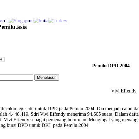
Pemilu.asia
Pemilu DPD 2004
Vivi Effendy
di calon legislatif untuk DPD pada Pemilu 2004. Dia menjadi calon d
ah 4.448.419. Sdri Vivi Effendy menerima 94.605 suara, Dalam daftar c
ri Vivi Effendy sebagai pemenang berurutan. Mengingat yang menang 
ang kursi DPD untuk DKI pada Pemilu 2004.