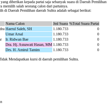
 yang diberikan kepada partai saja sebanyak suara di Daerah Pemiliha
ra memilih salah seorang calon dari partainya.
h di Daerah Pemilihan daerah Sultra adalah sebagai berikut:
Nama Calon
Jml Suara
%Total Suara Partai
dra
Haerul Saleh, SH
1.180.733
0
Umar Arsal
1.180.733
0
r
Ir. Ridwan Bae
1.180.733
0
Dra. Hj. Asnawati Hasan, MM
1.180.733
0
Drs. H. Amirul Tamim
1.180.733
0
Tidak Mendapatkan kursi di daerah pemilihan Sultra.
an