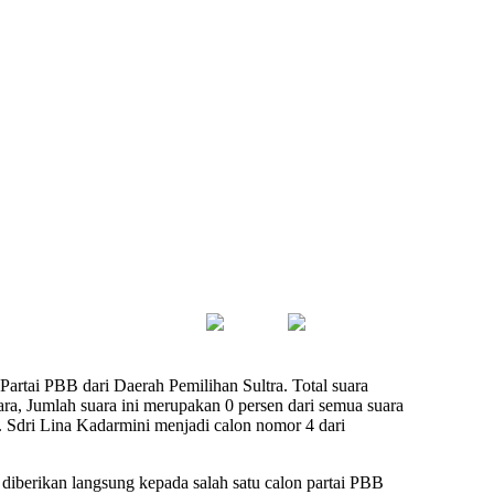
artai PBB dari Daerah Pemilihan Sultra. Total suara
ra, Jumlah suara ini merupakan 0 persen dari semua suara
B. Sdri Lina Kadarmini menjadi calon nomor 4 dari
 diberikan langsung kepada salah satu calon partai PBB