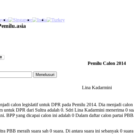
Pemilu.asia
Pemilu Calon 2014
Lina Kadarmini
jadi calon legislatif untuk DPR pada Pemilu 2014. Dia menjadi calon P
 untuk DPR dari Sultra adalah 0. Sdri Lina Kadarmini menerima 0 sua
ini. BPP yang dicapai calon ini adalah 0 Dalam daftar calon partai PB
ra PBB meraih suara sah 0 suara. Di antara suara ini sebanyak 0 suara