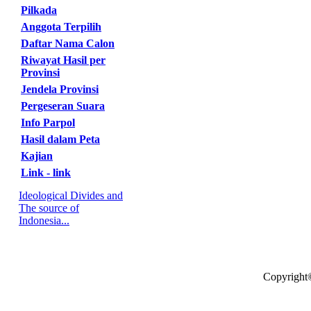
Pilkada
Anggota Terpilih
Daftar Nama Calon
Riwayat Hasil per
Provinsi
Jendela Provinsi
Pergeseran Suara
Info Parpol
Hasil dalam Peta
Kajian
Link - link
Ideological Divides and
The source of
Indonesia...
Copyright