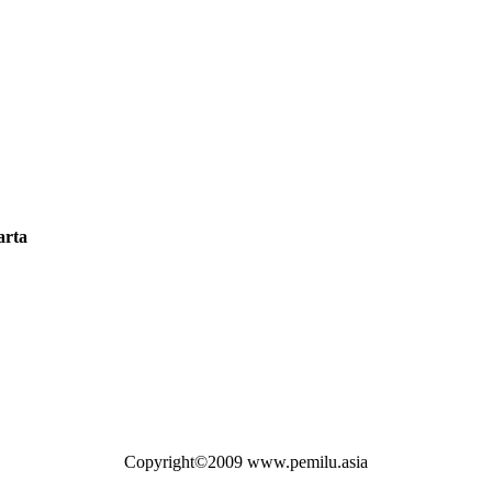
arta
Copyright©2009 www.pemilu.asia