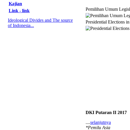
Kajian
Pemilihan Umum Legisl
Link - link
Ideological Divides and The source
Presidential Elections i
of Indonesia...
DKI Putaran II 2017
....
selanjutnya
*Pemilu Asia