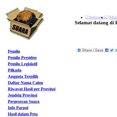
Selamat datang di 
Pemilu
Pemilu Presiden
Pemilu Legislatif
Pilkada
Anggota Terpilih
Daftar Nama Calon
Riwayat Hasil per Provinsi
Jendela Provinsi
Pergeseran Suara
Info Parpol
Hasil dalam Peta