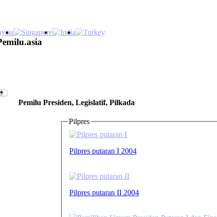
Pemilu.asia
Pemilu Presiden, Legislatif, Pilkada
Pilpres
Pilpres putaran I 2004
Pilpres putaran II 2004