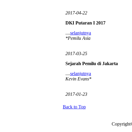
2017-04-22
DKI Putaran I 2017
....
selanjutnya
*Pemilu Asia
2017-03-25
Sejarah Pemilu di Jakarta
....
selanjutnya
Kevin Evans*
2017-01-23
Back to Top
Copyright