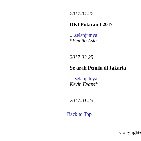
2017-04-22
DKI Putaran I 2017
....
selanjutnya
*Pemilu Asia
2017-03-25
Sejarah Pemilu di Jakarta
....
selanjutnya
Kevin Evans*
2017-01-23
Back to Top
Copyright